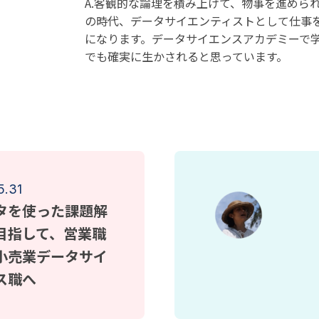
A.客観的な論理を積み上げて、物事を進めら
の時代、データサイエンティストとして仕事
になります。データサイエンスアカデミーで
でも確実に生かされると思っています。
5.31
タを使った課題解
目指して、営業職
小売業データサイ
ス職へ