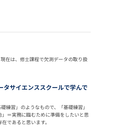
。現在は、修士課程で欠測データの取り扱
データサイエンススクールで学んで
基礎練習」のようなもので、「基礎練習」
合」＝実務に臨むために準備をしたいと思
存在であると思います。