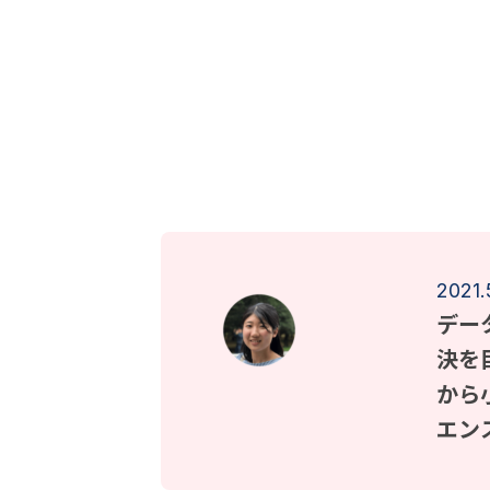
2021.
デー
決を
から
エン