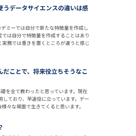
で使うデータサイエンスの違いは感
カデミーでは自分で新たな特徴量を作成し
究では自分で特徴量を作成することはあり
と実務では重きを置くところが違うと感じ
んだことで、将来役立ちそうなこ
基礎を全て教わったと思っています。現在
使用しており、早速役に立っています。デー
後様々な場面で生きてくると思います。
？