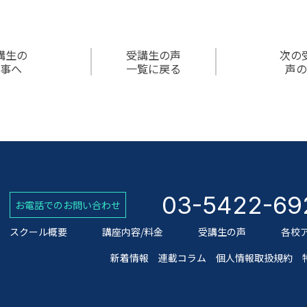
講生の
受講生の声
次の
事へ
一覧に戻る
声の
03-5422-69
お電話でのお問い合わせ
スクール概要
講座内容/料金
受講生の声
各校
新着情報
連載コラム
個人情報取扱規約