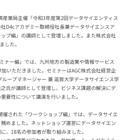
経済産業局主催「令和3年度第2回データサイエンティス
社D4cアカデミー取締役社長兼データサイエンスア
ョップ編」の講師として登壇しました。また株式会社
いました。
セミナー編」では、九州地方の製造業や情報サービス
参加いただきました。セミナーはAGC株式会社経営企
グループマネージャー 兼 滋賀大学データサイエンス学
義之氏が講師として登壇し、ビジネス課題の解決にデ
の重要性について講演を行いました。
）に開催された「ワークショップ編」では、データサイエ
を務めました。ネットショップ運営にデータサイエン
に、18名の参加者が取り組みました。