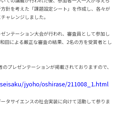
ついての講義が行われた後、参加者一人一人が与えら
析方針を考えた「課題設定シート」を作成し、各々が
にチャレンジしました。
レゼンテーション大会が行われ、審査員として参加し
講師和田による厳正な審査の結果、2名の方を受賞者とし
者のプレゼンテーションが掲載されておりますので、
/seisaku/jyoho/oshirase/211008_1.html
データサイエンスの社会実装に向けて活動して参りま