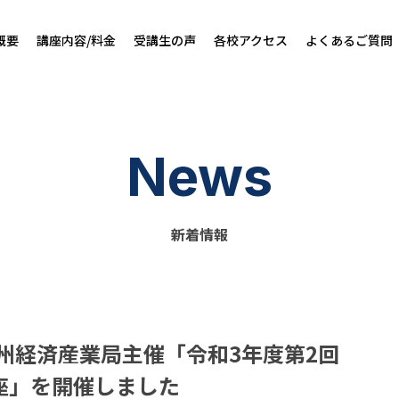
概要
講座内容/料金
受講生の声
各校アクセス
よくあるご質問
News
新着情報
＞九州経済産業局主催「令和3年度第2回
座」を開催しました