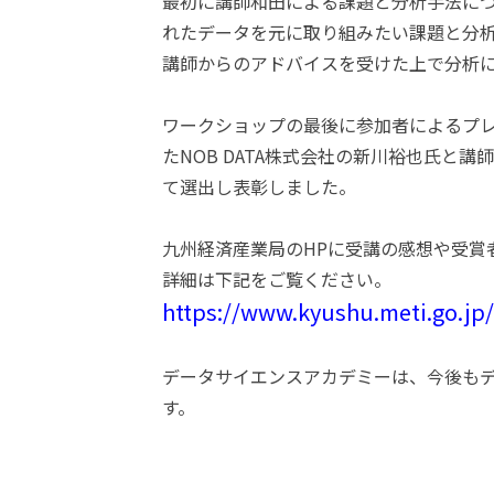
最初に講師和田による課題と分析手法に
れたデータを元に取り組みたい課題と分
講師からのアドバイスを受けた上で分析
ワークショップの最後に参加者によるプ
たNOB DATA株式会社の新川裕也氏と
て選出し表彰しました。
九州経済産業局のHPに受講の感想や受賞
詳細は下記をご覧ください。
https://www.kyushu.meti.go.jp
データサイエンスアカデミーは、今後も
す。