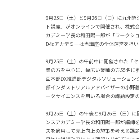
9月25日（土）と9月26日（日）に九州
ト講座」がオンラインで開催され、株式会
カデミー学長の和田陽一郎が「ワークシ
D4cアカデミーは当講座の全体運営を担
9月25日（土）の午前中に開催された「
業の方を中心に、幅広い業種の方55名に
画本部DX推進部デジタルソリューション
部インダストリアルアドバイザーの小野
ータサイエンスを用いる場合の課題設定
9月25日（土）の午後と9月26日（日
ンスアカデミー学長の和田陽一郎が講師
スを適用して売上向上の施策を考える課題