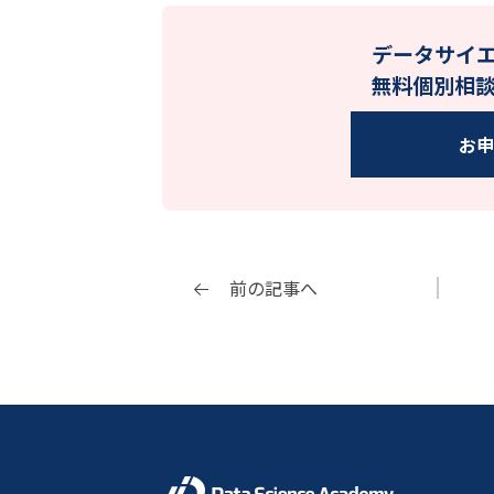
データサイ
無料個別相
お
前の記事へ