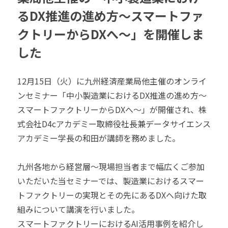
るDX推進の進め方～スマートファ
クトリーからDXへ～」を開催しま
した
12月15日（火）に九州経済産業局他主催のオンライ
ンセミナー「中小製造業におけるDX推進の進め方～
スマートファクトリーからDXへ～」が開催され、株
式会社D4cアカデミー取締役社長兼データサイエンス
アカデミー学長の和田が講師を務めました。
九州各地から経営層～現場担当者まで幅広くご参加
いただいた当セミナーでは、製造業におけるスマー
トファクトリーの実現とその先にあるDXへ向けた取
組みについて講演を行いました。
スマートファクトリーにおけるAI活用事例を紹介し