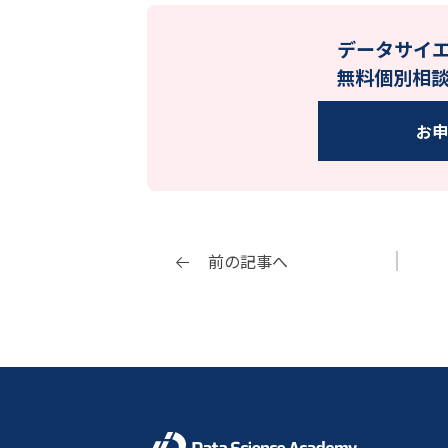
データサイ
無料個別相
お
前の記事へ