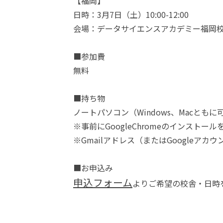
【福岡】
日時：3月7日（土）10:00-12:00
会場：データサイエンスアカデミー福岡
■参加費
無料
■持ち物
ノートパソコン（Windows、Macともに
※事前にGoogleChromeのインストー
※Gmailアドレス（またはGoogleア
■お申込み
申込フォーム
よりご希望の校舎・日時