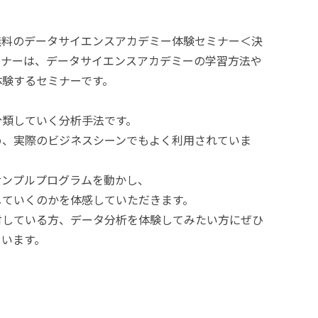
無料のデータサイエンスアカデミー体験セミナー＜決
ミナーは、データサイエンスアカデミーの学習方法や
体験するセミナーです。
分類していく分析手法です。
め、実際のビジネスシーンでもよく利用されていま
サンプルプログラムを動かし、
していくのかを体感していただきます。
討している方、データ分析を体験してみたい方にぜひ
ています。