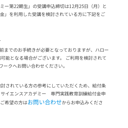
デミー第22期生」の受講申込締切は12月25日（月）と
付金」を利用した受講を検討されている方に下記をご
て
月前までのお手続きが必要となっておりますが、ハロー
可能となる場合がございます。 ご利用を検討されて
ワークへお問い合わせください。
検討されている方の参考にしていただくため、給付条
タサイエンスアカデミー 専門実践教育訓練給付金申
お問い合わせ
。ご希望の方は
からお申込みくださ