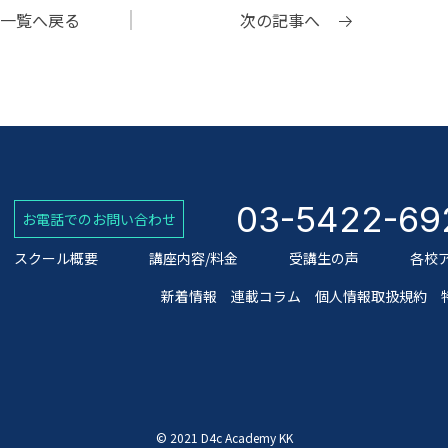
一覧へ
戻る
次の記事へ
03-5422-69
お電話でのお問い合わせ
スクール概要
講座内容/料金
受講生の声
各校
新着情報
連載コラム
個人情報取扱規約
© 2021 D4c Academy KK