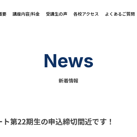
概要
講座内容/料金
受講生の声
各校アクセス
よくあるご質問
News
新着情報
タート第22期生の申込締切間近です！