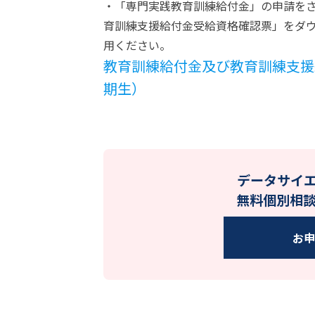
・「専門実践教育訓練給付金」の申請をさ
育訓練支援給付金受給資格確認票」をダ
用ください。
教育訓練給付金及び教育訓練支援
期生）
データサイ
無料個別相
お