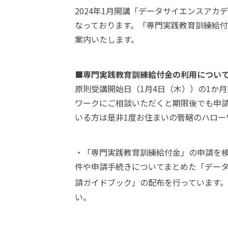
2024年1月開講「データサイエンスアカ
なっております。「専門実践教育訓練給
案内いたします。
■専門実践教育訓練給付金の利用につい
原則受講開始日（1月4日（木））の1か
ワークにご相談いただくと期限後でも申請
いる方は是非1度お住まいの管轄のハロー
・「専門実践教育訓練給付金」の申請を
件や申請手続きについてまとめた「デー
請ガイドブック」の配布を行っています
い。