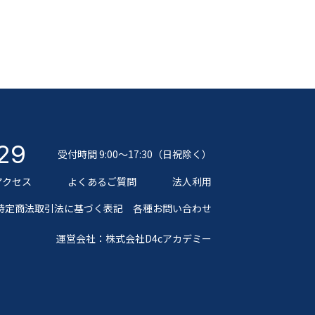
29
受付時間 9:00～17:30（日祝除く）
アクセス
よくあるご質問
法人利用
特定商法取引法に基づく表記
各種お問い合わせ
運営会社：株式会社D4cアカデミー