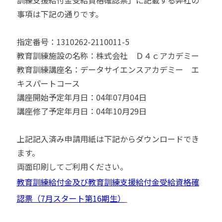
訓練支援給付金受給資格確認票」に記載する弊社の
事項は下記の通りです。
指定番号：1310262-2110011-5
教育訓練施設の名称：株式会社 Ｄ４ｃアカデミー
教育訓練講座名：データサイエンスアカデミー エ
キスパートコース
講座開始予定年月日：04年07月04日
講座修了予定年月日：04年10月29日
上記記入済み申請用紙は下記からダウンロードでき
ます。
両面印刷してご利用ください。
教育訓練給付金及び教育訓練支援給付金受給資格確
認票（7月スタート第16期生）