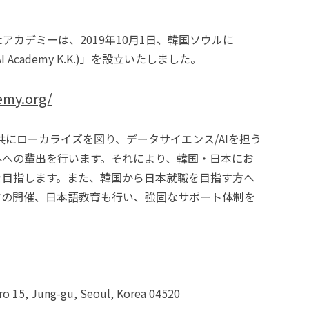
アカデミーは、2019年10月1日、韓国ソウルに
I Academy K.K.)」を設立いたしました。
emy.org/
ーと共にローカライズを図り、データサイエンス/AIを担う
外への輩出を行います。それにより、韓国・日本にお
を目指します。また、韓国から日本就職を目指す方へ
アの開催、日本語教育も行い、強固なサポート体制を
15, Jung-gu, Seoul, Korea 04520