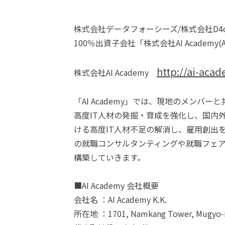
株式会社データフォーシーズ/株式会社D4c
100％出資子会社「株式会社AI Academy(A
http://ai-acad
株式会社AI Academy
「AI Academy」では、現地のメンバ
高度IT人材の発掘・育成を強化し、国内
ける高度IT人材不足の解消し、雇用創出
の就職コンサルタンティングや就職フェ
構築していきます。
■AI Academy 会社概要
会社名 ：AI Academy K.K.
所在地 ：1701, Namkang Tower, Mugyo-ro 