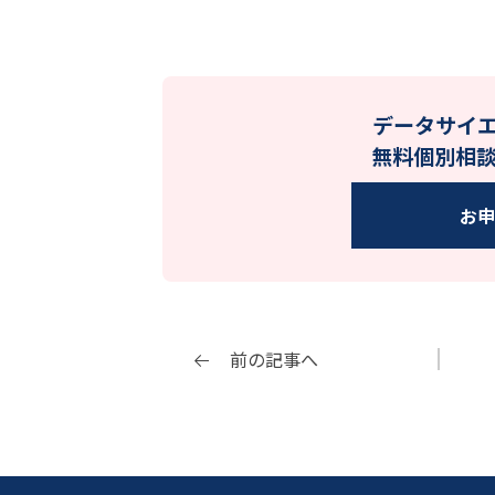
データサイ
無料個別相
お
前の記事へ