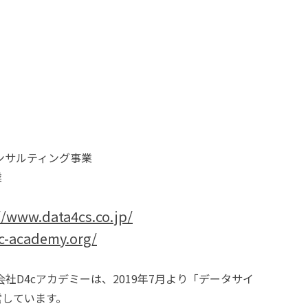
ンサルティング事業
業
//www.data4cs.co.jp/
4c-academy.org/
社D4cアカデミーは、2019年7月より「データサイ
営しています。