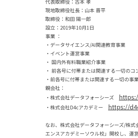
代表取締役：古本 孝
現地取締役社長：山本 晋平
取締役：和田 陽一郎
設立：2019年10月1日
事業 ：
・データサイエンス/AI関連教育事業
・イベント運営事業
・ 国内外有料職業紹介事業
・ 前各号に付帯または関連する一切のコ
・前各号に付帯または関連する一切の事
親会社：
https:
・株式会社データフォーシーズ
https://d
・株式会社D4cアカデミー
なお、株式会社データフォーシーズ/株式会
エンスアカデミーソウル校」開校し、運