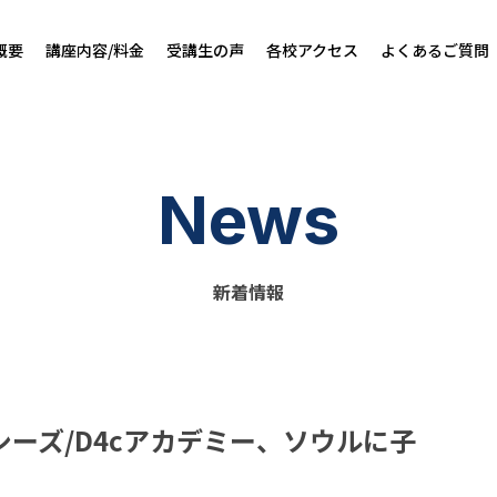
概要
講座内容/料金
受講生の声
各校アクセス
よくあるご質問
News
新着情報
ーズ/D4cアカデミー、ソウルに子