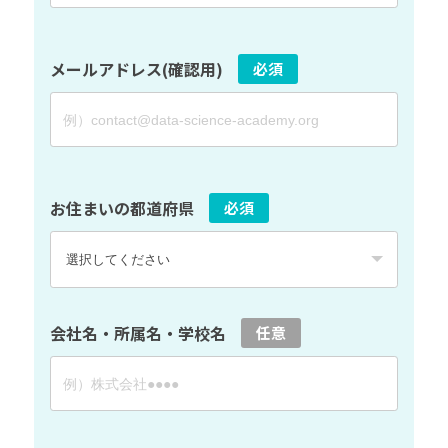
メールアドレス(確認用)
必須
お住まいの都道府県
必須
会社名・所属名・学校名
任意